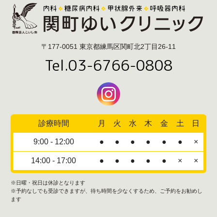
〒177-0051 東京都練馬区関町北2丁目26-11
Tel.03-6766-0808
診療時間
月
火
水
木
金
土
日
9:00 - 12:00
●
●
●
●
●
●
×
14:00 - 17:00
●
●
●
●
●
×
×
※日曜・祝日は休診となります
※予約なしでも受診できますが、待ち時間を少なくするため、ご予約をお勧めし
ます