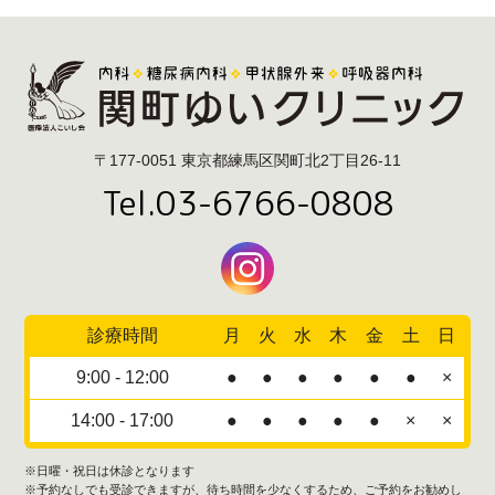
〒177-0051 東京都練馬区関町北2丁目26-11
Tel.03-6766-0808
診療時間
月
火
水
木
金
土
日
9:00 - 12:00
●
●
●
●
●
●
×
14:00 - 17:00
●
●
●
●
●
×
×
※日曜・祝日は休診となります
※予約なしでも受診できますが、待ち時間を少なくするため、ご予約をお勧めし