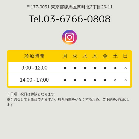
〒177-0051 東京都練馬区関町北2丁目26-11
Tel.03-6766-0808
診療時間
月
火
水
木
金
土
日
9:00 - 12:00
●
●
●
●
●
●
×
14:00 - 17:00
●
●
●
●
●
×
×
※日曜・祝日は休診となります
※予約なしでも受診できますが、待ち時間を少なくするため、ご予約をお勧めし
ます