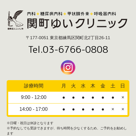
〒177-0051 東京都練馬区関町北2丁目26-11
Tel.03-6766-0808
診療時間
月
火
水
木
金
土
日
9:00 - 12:00
●
●
●
●
●
●
×
14:00 - 17:00
●
●
●
●
●
×
×
※日曜・祝日は休診となります
※予約なしでも受診できますが、待ち時間を少なくするため、ご予約をお勧めし
ます