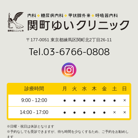
〒177-0051 東京都練馬区関町北2丁目26-11
Tel.03-6766-0808
診療時間
月
火
水
木
金
土
日
9:00 - 12:00
●
●
●
●
●
●
×
14:00 - 17:00
●
●
●
●
●
×
×
※日曜・祝日は休診となります
※予約なしでも受診できますが、待ち時間を少なくするため、ご予約をお勧めし
ます