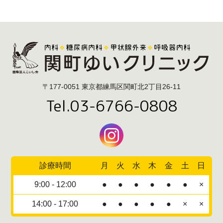
〒177-0051 東京都練馬区関町北2丁目26-11
Tel.03-6766-0808
診療時間
月
火
水
木
金
土
日
9:00 - 12:00
●
●
●
●
●
●
×
14:00 - 17:00
●
●
●
●
●
×
×