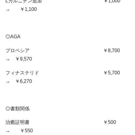
Lカルニチン追加 ￥1,000
→ ￥1,100
◎AGA
プロペシア ￥8,700
→ ￥9,570
フィナステリド ￥5,700
→ ￥6,270
◎書類関係
治癒証明書 ￥500
→ ￥550