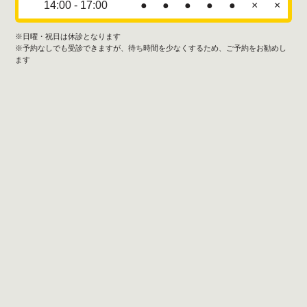
14:00 - 17:00
●
●
●
●
●
×
×
※日曜・祝日は休診となります
※予約なしでも受診できますが、待ち時間を少なくするため、ご予約をお勧めし
ます